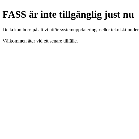
FASS är inte tillgänglig just nu
Detta kan bero på att vi utför systemuppdateringar eller tekniskt under
Välkommen åter vid ett senare tillfälle.