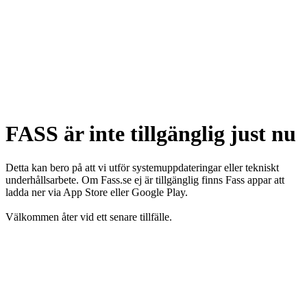
FASS är inte tillgänglig just nu
Detta kan bero på att vi utför systemuppdateringar eller tekniskt
underhållsarbete. Om Fass.se ej är tillgänglig finns Fass appar att
ladda ner via App Store eller Google Play.
Välkommen åter vid ett senare tillfälle.