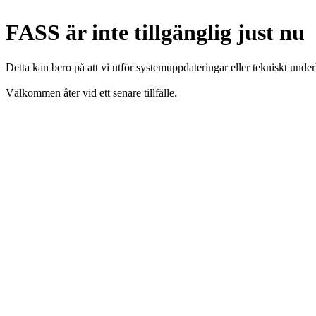
FASS är inte tillgänglig just nu
Detta kan bero på att vi utför systemuppdateringar eller tekniskt under
Välkommen åter vid ett senare tillfälle.