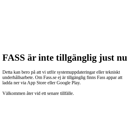
FASS är inte tillgänglig just nu
Detta kan bero på att vi utför systemuppdateringar eller tekniskt
underhållsarbete. Om Fass.se ej är tillgänglig finns Fass appar att
ladda ner via App Store eller Google Play.
Välkommen åter vid ett senare tillfälle.