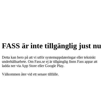
FASS är inte tillgänglig just nu
Detta kan bero på att vi utför systemuppdateringar eller tekniskt
underhållsarbete. Om Fass.se ej är tillgänglig finns Fass appar att
ladda ner via App Store eller Google Play.
Välkommen åter vid ett senare tillfälle.