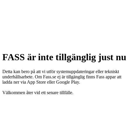
FASS är inte tillgänglig just nu
Detta kan bero på att vi utför systemuppdateringar eller tekniskt
underhållsarbete. Om Fass.se ej är tillgänglig finns Fass appar att
ladda ner via App Store eller Google Play.
Välkommen åter vid ett senare tillfälle.