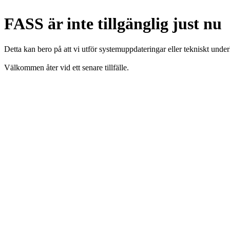
FASS är inte tillgänglig just nu
Detta kan bero på att vi utför systemuppdateringar eller tekniskt under
Välkommen åter vid ett senare tillfälle.