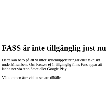
FASS är inte tillgänglig just nu
Detta kan bero på att vi utför systemuppdateringar eller tekniskt
underhållsarbete. Om Fass.se ej är tillgänglig finns Fass appar att
ladda ner via App Store eller Google Play.
Välkommen åter vid ett senare tillfälle.