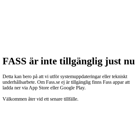
FASS är inte tillgänglig just nu
Detta kan bero på att vi utför systemuppdateringar eller tekniskt
underhållsarbete. Om Fass.se ej är tillgänglig finns Fass appar att
ladda ner via App Store eller Google Play.
Välkommen åter vid ett senare tillfälle.