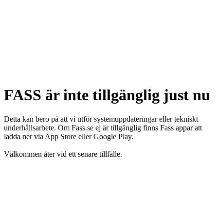
FASS är inte tillgänglig just nu
Detta kan bero på att vi utför systemuppdateringar eller tekniskt
underhållsarbete. Om Fass.se ej är tillgänglig finns Fass appar att
ladda ner via App Store eller Google Play.
Välkommen åter vid ett senare tillfälle.