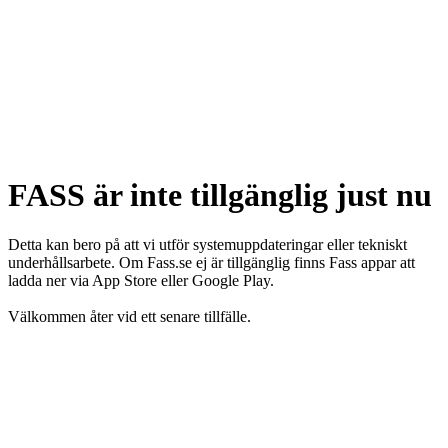
FASS är inte tillgänglig just nu
Detta kan bero på att vi utför systemuppdateringar eller tekniskt
underhållsarbete. Om Fass.se ej är tillgänglig finns Fass appar att
ladda ner via App Store eller Google Play.
Välkommen åter vid ett senare tillfälle.