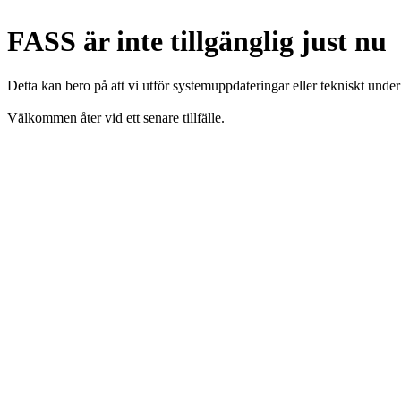
FASS är inte tillgänglig just nu
Detta kan bero på att vi utför systemuppdateringar eller tekniskt under
Välkommen åter vid ett senare tillfälle.