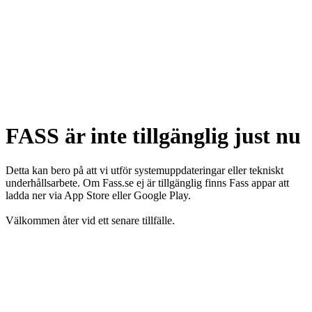
FASS är inte tillgänglig just nu
Detta kan bero på att vi utför systemuppdateringar eller tekniskt
underhållsarbete. Om Fass.se ej är tillgänglig finns Fass appar att
ladda ner via App Store eller Google Play.
Välkommen åter vid ett senare tillfälle.