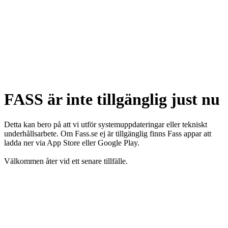
FASS är inte tillgänglig just nu
Detta kan bero på att vi utför systemuppdateringar eller tekniskt
underhållsarbete. Om Fass.se ej är tillgänglig finns Fass appar att
ladda ner via App Store eller Google Play.
Välkommen åter vid ett senare tillfälle.