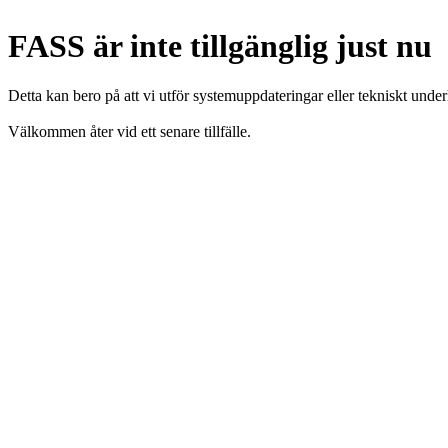
FASS är inte tillgänglig just nu
Detta kan bero på att vi utför systemuppdateringar eller tekniskt under
Välkommen åter vid ett senare tillfälle.