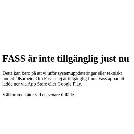
FASS är inte tillgänglig just nu
Detta kan bero på att vi utför systemuppdateringar eller tekniskt
underhållsarbete. Om Fass.se ej är tillgänglig finns Fass appar att
ladda ner via App Store eller Google Play.
Välkommen åter vid ett senare tillfälle.