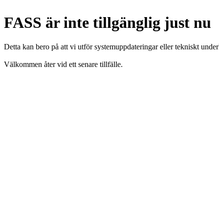
FASS är inte tillgänglig just nu
Detta kan bero på att vi utför systemuppdateringar eller tekniskt under
Välkommen åter vid ett senare tillfälle.