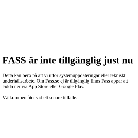
FASS är inte tillgänglig just nu
Detta kan bero på att vi utför systemuppdateringar eller tekniskt
underhållsarbete. Om Fass.se ej är tillgänglig finns Fass appar att
ladda ner via App Store eller Google Play.
Välkommen åter vid ett senare tillfälle.