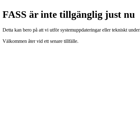
FASS är inte tillgänglig just nu
Detta kan bero på att vi utför systemuppdateringar eller tekniskt under
Välkommen åter vid ett senare tillfälle.