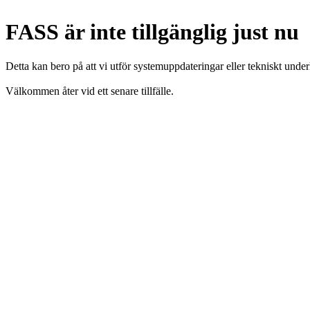
FASS är inte tillgänglig just nu
Detta kan bero på att vi utför systemuppdateringar eller tekniskt under
Välkommen åter vid ett senare tillfälle.