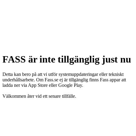
FASS är inte tillgänglig just nu
Detta kan bero på att vi utför systemuppdateringar eller tekniskt
underhållsarbete. Om Fass.se ej är tillgänglig finns Fass appar att
ladda ner via App Store eller Google Play.
Välkommen åter vid ett senare tillfälle.