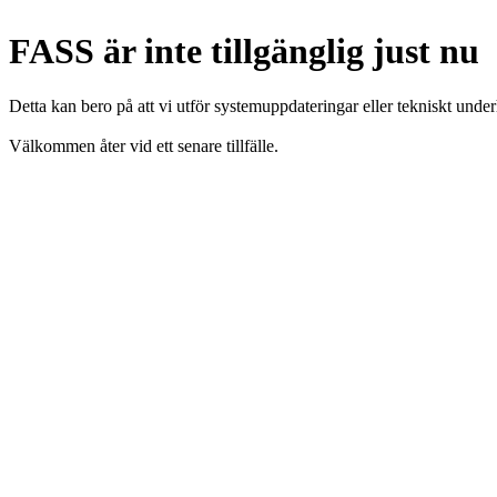
FASS är inte tillgänglig just nu
Detta kan bero på att vi utför systemuppdateringar eller tekniskt under
Välkommen åter vid ett senare tillfälle.