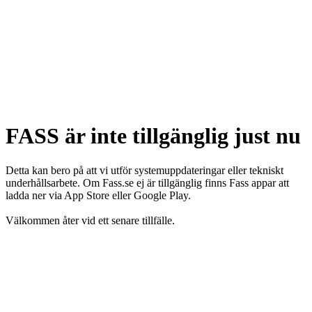
FASS är inte tillgänglig just nu
Detta kan bero på att vi utför systemuppdateringar eller tekniskt
underhållsarbete. Om Fass.se ej är tillgänglig finns Fass appar att
ladda ner via App Store eller Google Play.
Välkommen åter vid ett senare tillfälle.