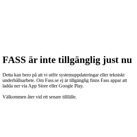
FASS är inte tillgänglig just nu
Detta kan bero på att vi utför systemuppdateringar eller tekniskt
underhållsarbete. Om Fass.se ej är tillgänglig finns Fass appar att
ladda ner via App Store eller Google Play.
Välkommen åter vid ett senare tillfälle.