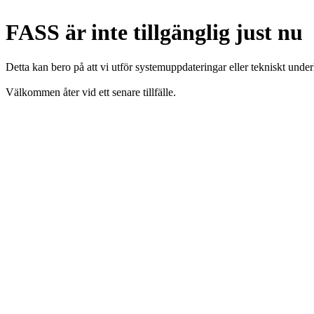
FASS är inte tillgänglig just nu
Detta kan bero på att vi utför systemuppdateringar eller tekniskt under
Välkommen åter vid ett senare tillfälle.