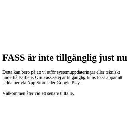
FASS är inte tillgänglig just nu
Detta kan bero på att vi utför systemuppdateringar eller tekniskt
underhållsarbete. Om Fass.se ej är tillgänglig finns Fass appar att
ladda ner via App Store eller Google Play.
Välkommen åter vid ett senare tillfälle.