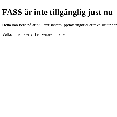
FASS är inte tillgänglig just nu
Detta kan bero på att vi utför systemuppdateringar eller tekniskt under
Välkommen åter vid ett senare tillfälle.