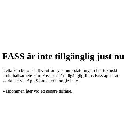
FASS är inte tillgänglig just nu
Detta kan bero på att vi utför systemuppdateringar eller tekniskt
underhållsarbete. Om Fass.se ej är tillgänglig finns Fass appar att
ladda ner via App Store eller Google Play.
Välkommen åter vid ett senare tillfälle.