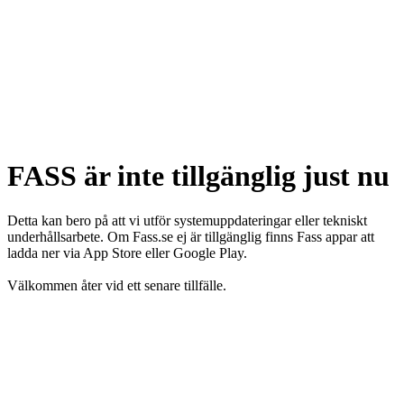
FASS är inte tillgänglig just nu
Detta kan bero på att vi utför systemuppdateringar eller tekniskt
underhållsarbete. Om Fass.se ej är tillgänglig finns Fass appar att
ladda ner via App Store eller Google Play.
Välkommen åter vid ett senare tillfälle.