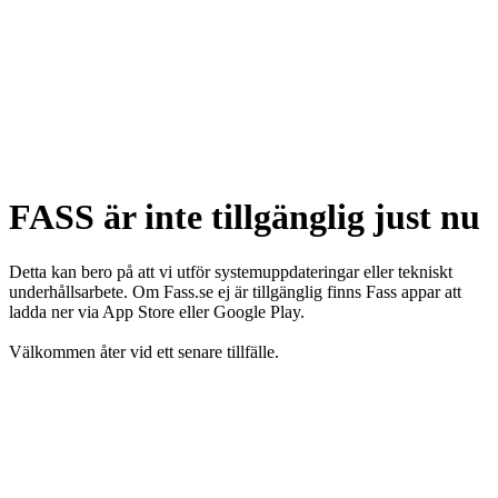
FASS är inte tillgänglig just nu
Detta kan bero på att vi utför systemuppdateringar eller tekniskt
underhållsarbete. Om Fass.se ej är tillgänglig finns Fass appar att
ladda ner via App Store eller Google Play.
Välkommen åter vid ett senare tillfälle.