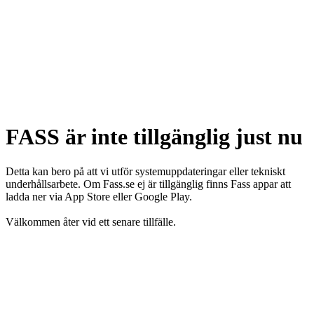
FASS är inte tillgänglig just nu
Detta kan bero på att vi utför systemuppdateringar eller tekniskt
underhållsarbete. Om Fass.se ej är tillgänglig finns Fass appar att
ladda ner via App Store eller Google Play.
Välkommen åter vid ett senare tillfälle.