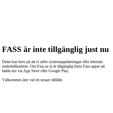
FASS är inte tillgänglig just nu
Detta kan bero på att vi utför systemuppdateringar eller tekniskt
underhållsarbete. Om Fass.se ej är tillgänglig finns Fass appar att
ladda ner via App Store eller Google Play.
Välkommen åter vid ett senare tillfälle.