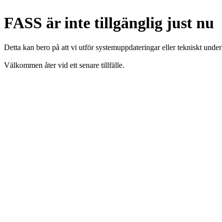
FASS är inte tillgänglig just nu
Detta kan bero på att vi utför systemuppdateringar eller tekniskt under
Välkommen åter vid ett senare tillfälle.