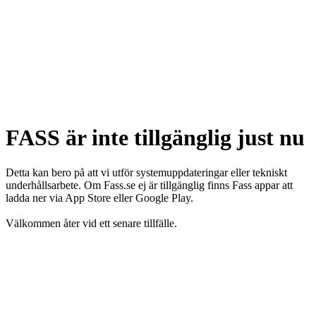
FASS är inte tillgänglig just nu
Detta kan bero på att vi utför systemuppdateringar eller tekniskt
underhållsarbete. Om Fass.se ej är tillgänglig finns Fass appar att
ladda ner via App Store eller Google Play.
Välkommen åter vid ett senare tillfälle.