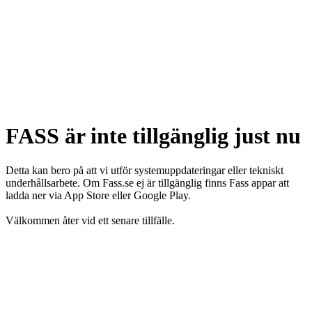
FASS är inte tillgänglig just nu
Detta kan bero på att vi utför systemuppdateringar eller tekniskt
underhållsarbete. Om Fass.se ej är tillgänglig finns Fass appar att
ladda ner via App Store eller Google Play.
Välkommen åter vid ett senare tillfälle.