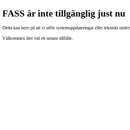
FASS är inte tillgänglig just nu
Detta kan bero på att vi utför systemuppdateringar eller tekniskt under
Välkommen åter vid ett senare tillfälle.