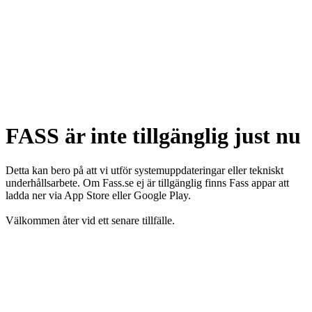
FASS är inte tillgänglig just nu
Detta kan bero på att vi utför systemuppdateringar eller tekniskt
underhållsarbete. Om Fass.se ej är tillgänglig finns Fass appar att
ladda ner via App Store eller Google Play.
Välkommen åter vid ett senare tillfälle.