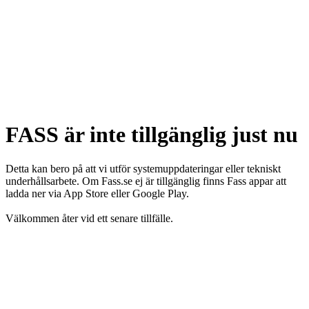
FASS är inte tillgänglig just nu
Detta kan bero på att vi utför systemuppdateringar eller tekniskt
underhållsarbete. Om Fass.se ej är tillgänglig finns Fass appar att
ladda ner via App Store eller Google Play.
Välkommen åter vid ett senare tillfälle.