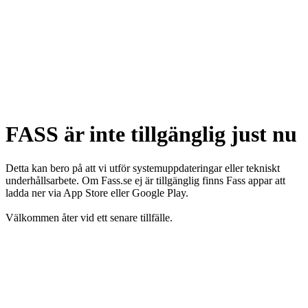
FASS är inte tillgänglig just nu
Detta kan bero på att vi utför systemuppdateringar eller tekniskt
underhållsarbete. Om Fass.se ej är tillgänglig finns Fass appar att
ladda ner via App Store eller Google Play.
Välkommen åter vid ett senare tillfälle.