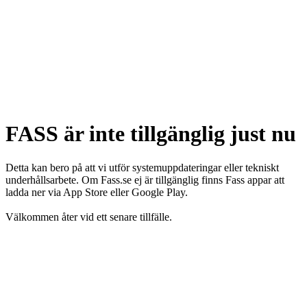
FASS är inte tillgänglig just nu
Detta kan bero på att vi utför systemuppdateringar eller tekniskt
underhållsarbete. Om Fass.se ej är tillgänglig finns Fass appar att
ladda ner via App Store eller Google Play.
Välkommen åter vid ett senare tillfälle.