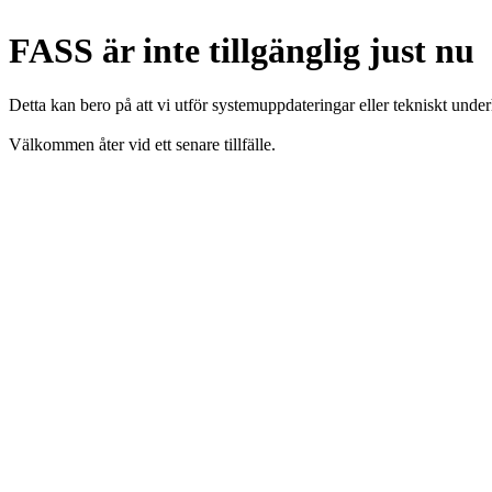
FASS är inte tillgänglig just nu
Detta kan bero på att vi utför systemuppdateringar eller tekniskt under
Välkommen åter vid ett senare tillfälle.