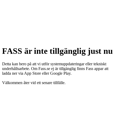
FASS är inte tillgänglig just nu
Detta kan bero på att vi utför systemuppdateringar eller tekniskt
underhållsarbete. Om Fass.se ej är tillgänglig finns Fass appar att
ladda ner via App Store eller Google Play.
Välkommen åter vid ett senare tillfälle.