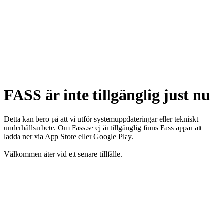
FASS är inte tillgänglig just nu
Detta kan bero på att vi utför systemuppdateringar eller tekniskt
underhållsarbete. Om Fass.se ej är tillgänglig finns Fass appar att
ladda ner via App Store eller Google Play.
Välkommen åter vid ett senare tillfälle.