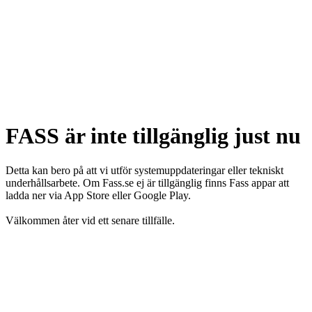
FASS är inte tillgänglig just nu
Detta kan bero på att vi utför systemuppdateringar eller tekniskt
underhållsarbete. Om Fass.se ej är tillgänglig finns Fass appar att
ladda ner via App Store eller Google Play.
Välkommen åter vid ett senare tillfälle.