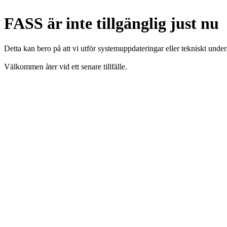
FASS är inte tillgänglig just nu
Detta kan bero på att vi utför systemuppdateringar eller tekniskt under
Välkommen åter vid ett senare tillfälle.