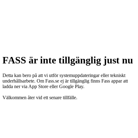
FASS är inte tillgänglig just nu
Detta kan bero på att vi utför systemuppdateringar eller tekniskt
underhållsarbete. Om Fass.se ej är tillgänglig finns Fass appar att
ladda ner via App Store eller Google Play.
Välkommen åter vid ett senare tillfälle.