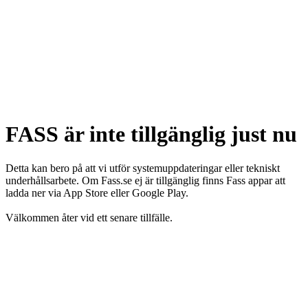
FASS är inte tillgänglig just nu
Detta kan bero på att vi utför systemuppdateringar eller tekniskt
underhållsarbete. Om Fass.se ej är tillgänglig finns Fass appar att
ladda ner via App Store eller Google Play.
Välkommen åter vid ett senare tillfälle.