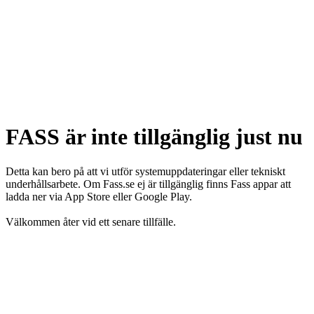
FASS är inte tillgänglig just nu
Detta kan bero på att vi utför systemuppdateringar eller tekniskt
underhållsarbete. Om Fass.se ej är tillgänglig finns Fass appar att
ladda ner via App Store eller Google Play.
Välkommen åter vid ett senare tillfälle.