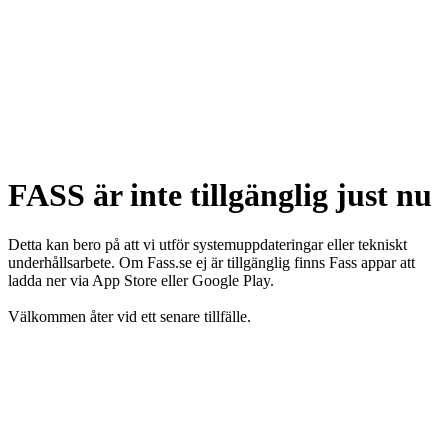
FASS är inte tillgänglig just nu
Detta kan bero på att vi utför systemuppdateringar eller tekniskt
underhållsarbete. Om Fass.se ej är tillgänglig finns Fass appar att
ladda ner via App Store eller Google Play.
Välkommen åter vid ett senare tillfälle.