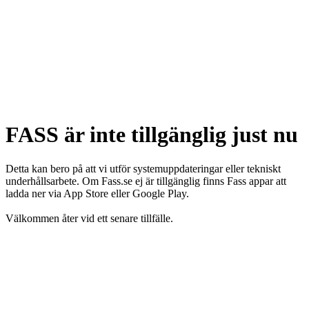
FASS är inte tillgänglig just nu
Detta kan bero på att vi utför systemuppdateringar eller tekniskt
underhållsarbete. Om Fass.se ej är tillgänglig finns Fass appar att
ladda ner via App Store eller Google Play.
Välkommen åter vid ett senare tillfälle.